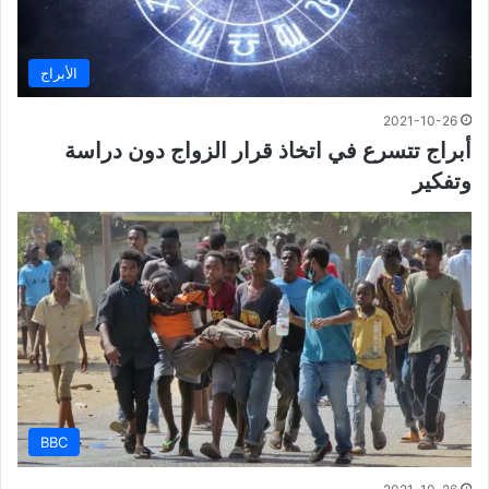
الأبراج
2021-10-26
أبراج تتسرع في اتخاذ قرار الزواج دون دراسة
وتفكير
BBC