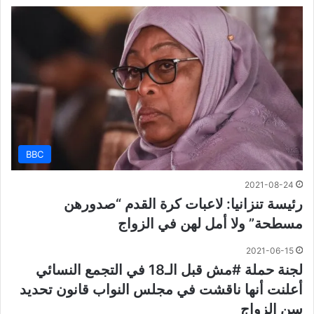
BBC
2021-08-24
رئيسة تنزانيا: لاعبات كرة القدم “صدورهن
مسطحة” ولا أمل لهن في الزواج
2021-06-15
لجنة حملة #مش قبل الـ18 في التجمع النسائي
أعلنت أنها ناقشت في مجلس النواب قانون تحديد
سن الزواج