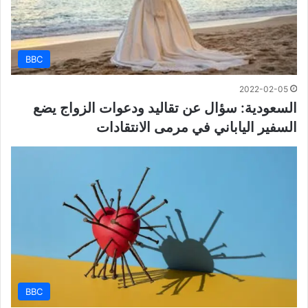
BBC
2022-02-05
السعودية: سؤال عن تقاليد ودعوات الزواج يضع
السفير الياباني في مرمى الانتقادات
BBC