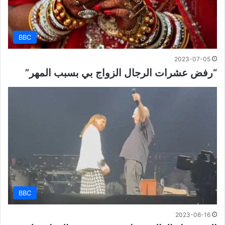
BBC
2023-07-05
“رفض عشرات الرجال الزواج بي بسبب المهر”
BBC
2023-06-16