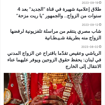
2023-09-19
طلاق إعلامية شهيرة في قناة “الجديد” بعد 4
سنوات من الزواج.. والجمهور “يا ريت مزحة”
2023-09-12
شاب مصري ينتقم من مراسلة تلفزيونية لرفضها
الزواج منه بطريقة شـيـطـانية
2023-08-02
الرياشي وعقيص تقدّما باقتراح عن الزواج المدني
في لبنان: يحفظ حقوق الزوجين ويوفر عليهما عناء
الانتقال إلى الخارج