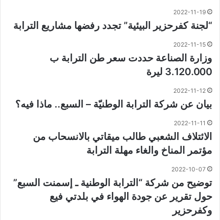
2022-11-19
“لجنة كفرحزير البيئية” تجدد رفضها مشاريع الترابة
2022-11-15
وزارة الصناعة حددت سعر طن الترابة ب
3.120.000 ليرة
2022-11-12
بيان عن شركة الترابة الوطنيّة – السبع.. ماذا فيه؟
2022-11-11
الائتلاف الشعبي طالب ميقاتي بالانسحاب من
مؤتمر المناخ والغاء مهلة الترابة
2022-10-07
توضيح من شركة “الترابة الوطنية ـ إسمنت السبع”
حول تقرير عن جودة الهواء في بلدتي فيع
وكفرحزير