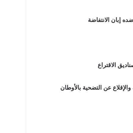
ده إبان الانتفاضة
اديق الاقتراع
والإقلاع عن التضحية بالأوطان