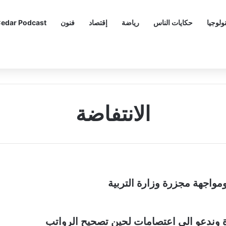
ولوجيا
حكايات الناس
رياضة
إقتصاد
فنون
edar Podcast
الانتفاضة
 ومواجهة مجزرة وزارة التربية
رة وندعو الى اعتصامات لحين تصحيح الرواتب