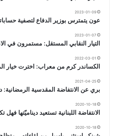
2023-01-09
عون يتمترس بوزير الدفاع لتصفية حساباته
2023-01-07
التيار النقابي المستقل: مستمرون في الان
2022-03-01
الكساندر كرم من معراب: اخترت خيار المق
2021-04-25
بري عن الانتفاضة المقدسية الرمضانية: دع
2020-10-18
الانتفاضة اللبنانية تستعيد ديناميّتها ف
2020-10-18
شينكر استثنى باسيل من لقاءاته… متظاه