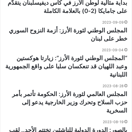
بداية مثالية لوطن الأرز في كأس ديفيسلبنان يتقدّم
على جامايكا (2-0) بالعلامة الكاملة
2023-09-09
المجلس الوطني لثورة الأرز: أزمة النزوح السوري
خطر على لبنان
2023-09-04
“المجلس الوطني لثورة الأرز”: زيارتا هوكستين
وعبد اللهيان قد تنعكسان سلبا على واقع الجمهورية
اللبنانية
2023-08-28
المجلس العالمي لثورة الأرز: الحكومة تأتمر بأمر
حزب السلاح وتحرك وزير الخارجية يدعو إلى
السخرية
2023-08-19
بالصور: الدورة الدولية للناشئين تختتم الأحد.. لقب