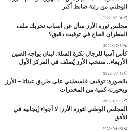
الوطني من رتبة ضابط أكبر
2022-07-30
مجلس ثورة الأرز سأل عن أسباب تحريك ملف
المطران الحاج في توقيت دقيق؟
2022-07-19
كأس آسيا للرجال بكرة السلة: لبنان يواجه الصين
الأربعاء.. منتخب الأرز يُصنّف في المركز الأول
2022-07-12
بالصورة: توقيف فلسطيني على طريق عيناتا – الأرز
وبحوزته كمية من المخدرات
2022-05-01
المجلس الوطني لثورة الأرز: لا أجواء إيجابية في
الأفق
2022-04-23