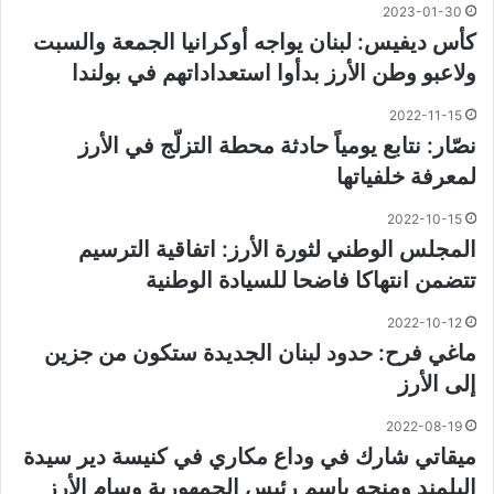
2023-01-30
كأس ديفيس: لبنان يواجه أوكرانيا الجمعة والسبت
ولاعبو وطن الأرز بدأوا استعداداتهم في بولندا
2022-11-15
نصّار: نتابع يومياً حادثة محطة التزلّج في الأرز
لمعرفة خلفياتها
2022-10-15
المجلس الوطني لثورة الأرز: اتفاقية الترسيم
تتضمن انتهاكا فاضحا للسيادة الوطنية
2022-10-12
ماغي فرح: حدود لبنان الجديدة ستكون من جزين
إلى الأرز
2022-08-19
ميقاتي شارك في وداع مكاري في كنيسة دير سيدة
البلمند ومنحه باسم رئيس الجمهورية وسام الأرز