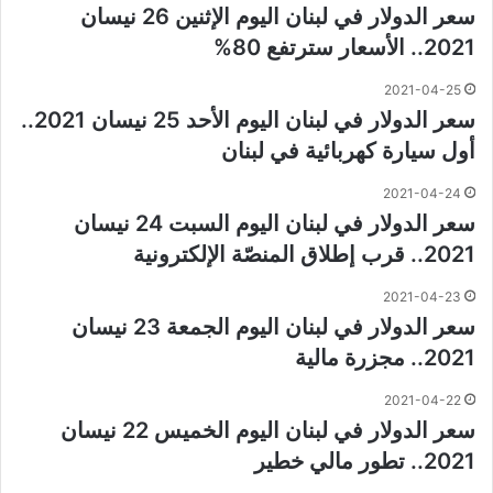
سعر الدولار في لبنان اليوم الإثنين 26 نيسان
2021.. الأسعار سترتفع 80%
2021-04-25
سعر الدولار في لبنان اليوم الأحد 25 نيسان 2021..
أول سيارة كهربائية في لبنان
2021-04-24
سعر الدولار في لبنان اليوم السبت 24 نيسان
2021.. قرب إطلاق المنصّة الإلكترونية
2021-04-23
سعر الدولار في لبنان اليوم الجمعة 23 نيسان
2021.. مجزرة مالية
2021-04-22
سعر الدولار في لبنان اليوم الخميس 22 نيسان
2021.. تطور مالي خطير