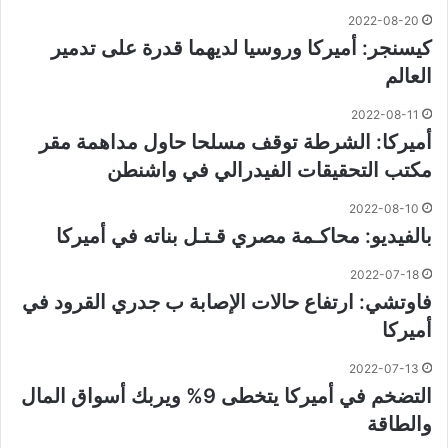
2022-08-20
كيسنجر: أميركا وروسيا لديهما قدرة على تدمير
العالم
2022-08-11
أميركا: الشرطة توقف مسلحا حاول مداهمة مقر
مكتب التحقيقات الفيدرالي في واشنطن
2022-08-10
بالفيديو: محاكـمة مصري قـتـل بناته في أميركا
2022-07-18
فاوتشي: ارتفاع حالات الإصابة ب جدري القرود في
أميركا
2022-07-13
التضخم في أميركا يتخطى 9% ويربك أسواق المال
والطاقة