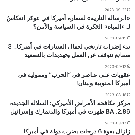
2023-09-22
«الرسالة النارية» لسفارة أميركا في عوكر انعكاسٌ
لـ «المياه» العَكرة في السياسة والأمن؟
2023-09-15
بدء إضراب تاريخي لعمال السيارات في أميركا.. 3
مصانع تتوقف عن العمل وتهديدات بالتصعيد
2023-09-12
عقوبات على عناصر في “الحزب” ومموليه في
أميركا الجنوبية ولبنان!
2023-08-18
مركز مكافحة الأمراض الأميركي: السلالة الجديدة
BA .2.86 ظهرت في أميركا والدنمارك وإسرائيل
2023-08-17
زلزال بقوة 6 درجات يضرب دولة في أميركا