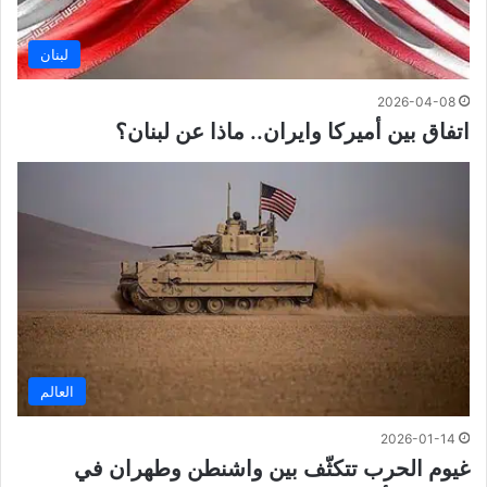
لبنان
2026-04-08
اتفاق بين أميركا وايران.. ماذا عن لبنان؟
العالم
2026-01-14
غيوم الحرب تتكثّف بين واشنطن وطهران في