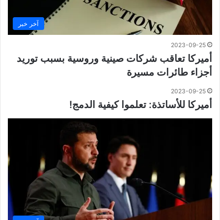
آخر خبر
2023-09-25
أميركا تعاقب شركات صينية وروسية بسبب توريد
أجزاء طائرات مسيرة
2023-09-25
أميركا للأساتذة: تعلموا كيفية الدمج!