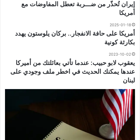
إيران تُحذّر من ضـــربة تعطل المفاوضات مع
أمريكا
2025-01-18
أمريكا على حافة الانفجار.. بركان يلوستون يهدد
بكارثة كونية
2023-10-02
يعقوب لابو حبيب: عندما تأتي بعائلتك من أميركا
عندها يمكنك الحديث في اخطر ملف وجودي على
لبنان