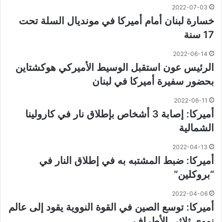
2022-07-03
خسارة لبنان أمام أميركا في مونديال السلة تحت
17 سنة
2022-06-14
الرئيس عون استقبل الوسيط الأميركي هوكشتاين
بحضور سفيرة أميركا في لبنان
2022-06-11
أميركا: إصابة 3 أشخاص بإطلاق نار في كارولينا
الشمالية
2022-04-13
أميركا: ضبط المشتبه به في إطلاق النار في
“بروكلين” ⁧‫
2022-04-06
أميركا: توسع الصين في القوة النووية يقود إلى عالم
نووي ثلاثي الأطراف