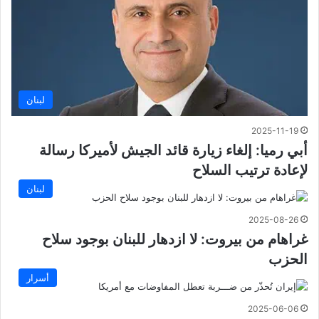
لبنان
2025-11-19
أبي رميا: إلغاء زيارة قائد الجيش لأميركا رسالة
لإعادة ترتيب السلاح
لبنان
2025-08-26
غراهام من بيروت: لا ازدهار للبنان بوجود سلاح
الحزب
أسرار
2025-06-06