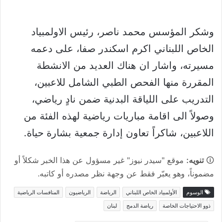
وشكر المؤسس محمد ناصر، رئيس الاولمبياد
الخاص اللبناني اكرم اسكندر صفا، على دعمه
مسيرته، واشار ان هناك العديد من الانشطة
المقررة منها الفحص الطبي الشامل للاعبين،
التدريب على اللياقة البدنية ضمن نادٍ رياضي،
وصولاً الى اقامة مباريات رياضية لهذه الفئة من
اللاعبين، شاكراً تعاون إدارة جمعية بشارة حياة.
🛈
تنويه:
موقع "سيدر نيوز" غير مسؤول عن هذا الخبر شكلاً أو
مضموناً، وهو يعبّر فقط عن وجهة نظر مصدره أو كاتبه.
الوسوم
الأولمبياد الخاص اللبناني
الرياضة
الرياضيون
المنافسات الرياضية
ذوو الاحتياجات الخاصة
رياضة الدمج
لبنان