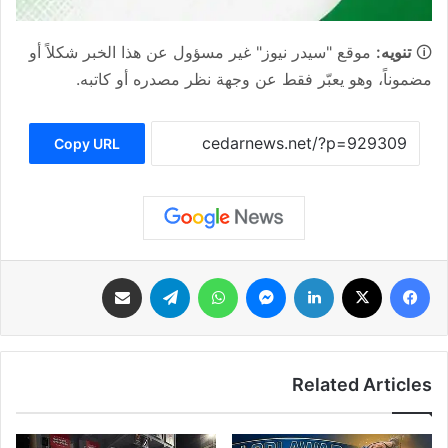
🛈
تنويه:
موقع "سيدر نيوز" غير مسؤول عن هذا الخبر شكلاً أو
مضموناً، وهو يعبّر فقط عن وجهة نظر مصدره أو كاتبه.
Copy URL
فيسبوك
‫X
لينكدإن
ماسنجر
واتساب
تيلقرام
مشاركة عبر البريد
Related Articles