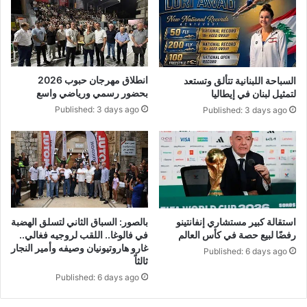
انطلاق مهرجان حبوب 2026
السباحة اللبنانية تتألق وتستعد
بحضور رسمي ورياضي واسع
لتمثيل لبنان في إيطاليا
Published: 3 days ago
Published: 3 days ago
بالصور: السباق الثاني لتسلق الهضبة
استقالة كبير مستشاري إنفانتينو
في فالوغا.. اللقب لروجيه فغالي..
رفضًا لبيع حصة في كأس العالم
غارو هاروتيونيان وصيفه وأمير النجار
Published: 6 days ago
ثالثاً
Published: 6 days ago