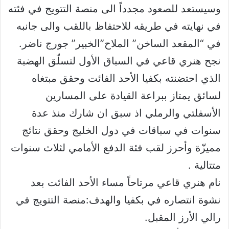
وسيستعد للصعود مجدداً الى منصة التتويج في فئته
في نهايته في طريقه للاحتفاظ باللقب والى جانبه
في “المقعد الساخن” الملاح”الخبير” جورج ناضر.
نجح هنري قاعي في السباق الأول لتسلّق الهضبة
الذي احتضنته بكفيا الأحد الفائت وحقق مبتغاه
لسائق يمتاز ببراعة القيادة على المسارين
الأسفلتي والرملي اذ سبق ان شارك منذ عدة
سنوات في سباقات في دول الخليج وحقق نتائج
مميزّة وأحرز لقب فئة الدفع الأمامي لثلاث سنوات
متتالية .
نام هنري قاعي مرتاحاً مساء الأحد الفائت بعد
نشوة انتصاره في بكفيا والهدف:منصة التتويج في
رالي الأرز المقبل.