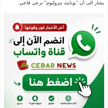
يشار الى أن “يونايتد بتروليوم” ترعى قاعي.