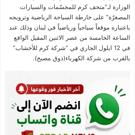
الوزارة لـ”متحف كرم للمجسّمات والسيارات
المصغرّة” على خارطة السياحة الرياضية وترويجه
باعتباره موقعاً سياحياً ورياضياً في لبنان وذلك عند
الساعة الخامسة من عصر الاثنين المقبل الواقع
في 12 ايلول الجاري في “شركة كرم للأخشاب”
بالقرب من شركة الكهرباء(ذوق مصبح).