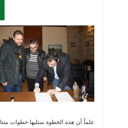
علماً أن هذه الخطوة ستليها خطوات متتال