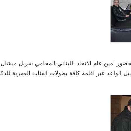
حضور امين عام الاتحاد اللبناني المحامي شربل ميشا
يل الواعد عبر اقامة كافة بطولات الفئات العمرية للذك