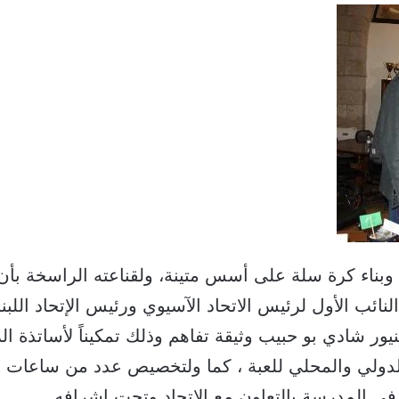
وبناء كرة سلة على أسس متينة، ولقناعته الراسخة بأ
النائب الأول لرئيس الاتحاد الآسيوي ورئيس الإتحاد الل
ر شادي بو حبيب وثيقة تفاهم وذلك تمكيناً لأساتذة 
ولي والمحلي للعبة ، كما ولتخصيص عدد من ساعات الر
ي المدرسة بالتعاون مع الإتحاد وتحت إشرافه.