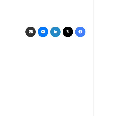
فيسبوك
‫X
لينكدإن
ماسنجر
مشاركة عبر البريد