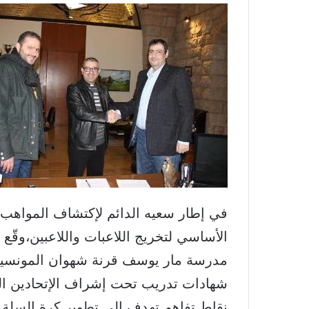
في إطار سعيه الدائم لإكتشاف المواهب 
الأساسي لتخريج اللاعبات واللاعبين،وقّع 
مدرسة مار يوسف قرنة شهوان المونسينيو
شهادات تدريب تحت إشراف الإتحادين الد
نقاط تفاهم تهدف إلى تطوير كرة السلة ف