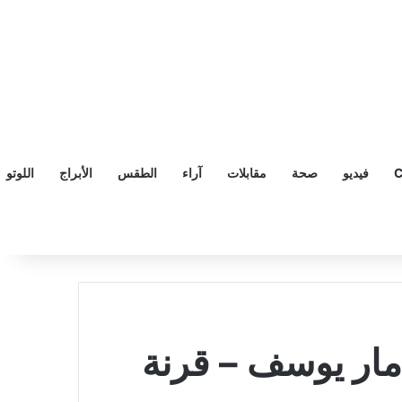
C
فيديو
صحة
مقابلات
آراء
الطقس
الأبراج
اللوتو
 مار يوسف – قرنة