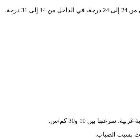
سرعتها بين 10 و30 كم/س.
ات بسبب الضباب.