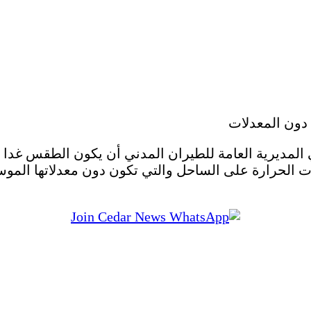
لمديرية العامة للطيران المدني أن يكون الطقس غدا الإث
 الحرارة على الساحل والتي تكون دون معدلاتها المو