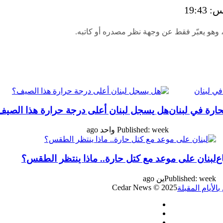
 وهو يعبّر فقط عن وجهة نظر مصدره أو كاتبه.
حارة في لبنان
هل يسجل لبنان أعلى درجة حرارة هذا الصيف
Published: week واحد ago
ع
لبنان على موعد مع كتل حارة.. ماذا ينتظر الطقس؟
Published: weekين ago
Cedar News © 2025
فيسبوك
‫X
‫YouTube