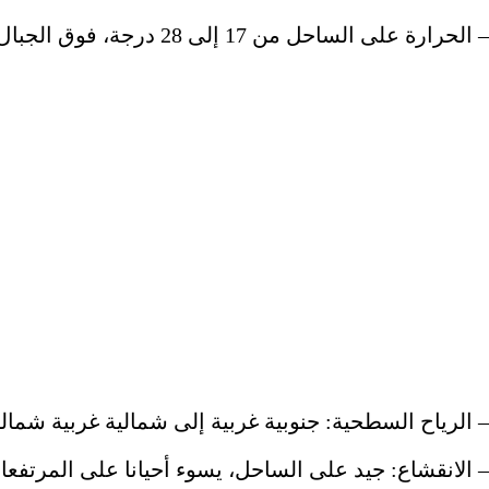
– الحرارة على الساحل من 17 إلى 28 درجة، فوق الجبال من 24 إلى 24 درجة، في الداخل من 14 إلى 31 درجة.
– الرياح السطحية: جنوبية غربية إلى شمالية غربية شمالية غربية، 
– الانقشاع: جيد على الساحل، يسوء أحيانا على المرتفع