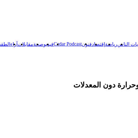
Cedar Podcast
ات الناس
رياضة
إقتصاد
فنون
فيديو
صحة
مقابلات
آراء
الطق
وحرارة دون المعدلات