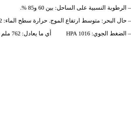
– الرطوبة النسبية على الساحل: بين 60 و85 %.
– حال البحر: متوسط ارتفاع الموج. حرارة سطح الماء: 22°م.
– الضغط الجوي: 1016 HPA أي ما يعادل: 762 ملم زئبق.