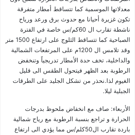
معدلاتها الموسمية كما تتساقط أمطار متفرقة
تكون غزيرة أحيانا مع حدوث برق ورعد ورياح
ناشطة تقارب ال 60كم/س خاصة في الفترة
الصباحية كما تتساقط الثلوج على ارتفاع 1500 متر
وقد تلامس ال 1200م على المرتفعات الشمالية
والداخلية، تخف حدة الأمطار تدريجياً وتنخفض
الرطوبة بعد الظهر فيتحول الطقس الى قليل
الغيوم لذا.نحذر من تشكل الجليد على الطرقات
الجبلية ليلا.
الأربعاء: صاف مع انخفاض ملحوظ بدرجات
الحرارة و تراجع بنسبة الرطوبة مع رياح شمالية
باردة تقارب ال50كلم/س مما يؤدي الى ارتفاع