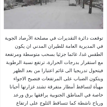
توقعت دائرة التقديرات في مصلحة الأرصاد الجوية
في المديرية العامة للطيران المدني ان يكون
الطقس غدا، غائما جزئيا بسحب متوسطة ومرتفعة
مع استقرار بدرجات الحرارة، ترتفع نسبة الرطوبة
فيتحول تدريجيا الى غائم اعتبارا من بعد الظهر
ويتكون الضباب على المرتفعات فتصبح الاجواء
مهيأة لتساقط أمطار متفرقة تشتد غزارتها أحيانا
خاصة في المناطق الجنوبية يرافقها برق ورعد
ورياح ناشطة كما تتساقط الثلوج على ارتفاع