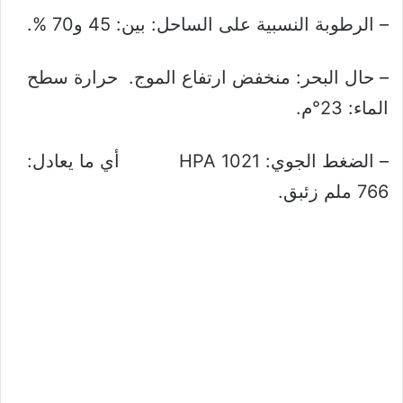
– الرطوبة النسبية على الساحل: بين: 45 و70 %.
– حال البحر: منخفض ارتفاع الموج. حرارة سطح
الماء: 23°م.
– الضغط الجوي: 1021 HPA أي ما يعادل:
766 ملم زئبق.