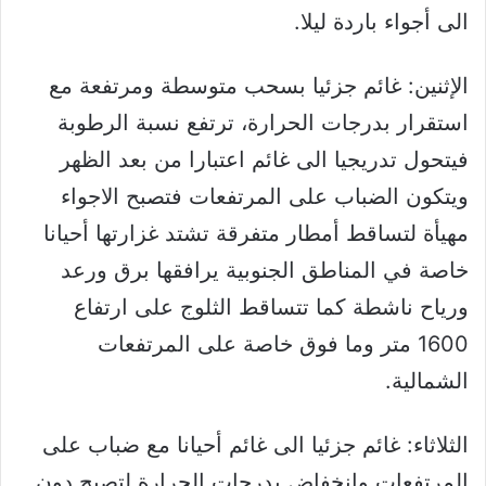
الى أجواء باردة ليلا.
الإثنين: غائم جزئيا بسحب متوسطة ومرتفعة مع
استقرار بدرجات الحرارة، ترتفع نسبة الرطوبة
فيتحول تدريجيا الى غائم اعتبارا من بعد الظهر
ويتكون الضباب على المرتفعات فتصبح الاجواء
مهيأة لتساقط أمطار متفرقة تشتد غزارتها أحيانا
خاصة في المناطق الجنوبية يرافقها برق ورعد
ورياح ناشطة كما تتساقط الثلوج على ارتفاع
1600 متر وما فوق خاصة على المرتفعات
الشمالية.
الثلاثاء: غائم جزئيا الى غائم أحيانا مع ضباب على
المرتفعات وانخفاض بدرجات الحرارة لتصبح دون