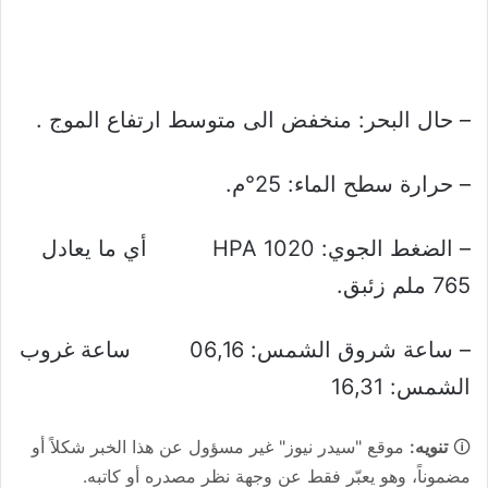
– حال البحر: منخفض الى متوسط ارتفاع الموج .
– حرارة سطح الماء: 25°م.
– الضغط الجوي: 1020 HPA أي ما يعادل
765 ملم زئبق.
– ساعة شروق الشمس: 06,16 ساعة غروب
الشمس: 16,31
🛈
تنويه:
موقع "سيدر نيوز" غير مسؤول عن هذا الخبر شكلاً أو
مضموناً، وهو يعبّر فقط عن وجهة نظر مصدره أو كاتبه.