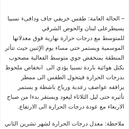
– الحالة العامة: طقس خريفي جاف ودافىء نسبيا
يسيطرعلى لبنان والحوض الشرقي
للمتوسط مع درجات حرارة نهارية فوق معدلاتها
الموسمية ويستمر حتى مساء يوم الاٍثنين حيث تتأثر
المنطقة بمنخفض جوي متوسط الفعالية مصحوب
بكتل هوائية باردة نسبيا يؤدي الى انخفاض ملحوظ
بدرجات الحرارة فيتحول الطقس الى ممطر
يرافقه عواصف رعدية ورياح ناشطة و يستمر
تأثيره حتى ليل الثلاثاء ليعود ويستقر بدءا من صباح
الاربعاء مع عودة درجات الحرارة الى الارتفاع.
ملاحظة: معدل درجات الحرارة لشهر تشرين الثاني