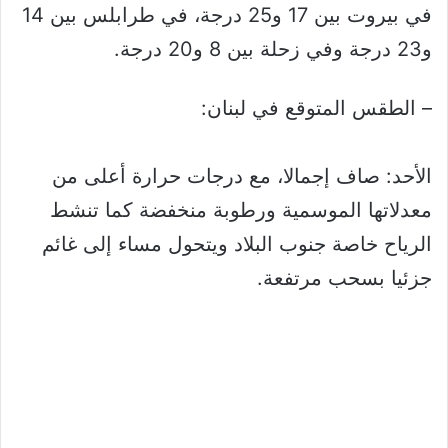
في بيروت بين 17 و25 درجة، في طرابلس بين 14
و23 درجة وفي زحلة بين 8 و20 درجة.
– الطقس المتوقع في لبنان:
الأحد: صاف إجمالا، مع درجات حرارة أعلى من
معدلاتها الموسمية ورطوبة منخفضة كما تنشط
الرياح خاصة جنوب البلاد ويتحول مساء إلى غائم
جزئيا بسحب مرتفعة.