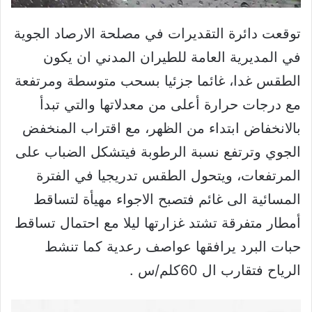
توقعت دائرة التقديرات في مصلحة الارصاد الجوية
في المديرية العامة للطيران المدني ان يكون
الطقس غدا، غائما جزئيا بسحب متوسطة ومرتفعة
مع درجات حرارة أعلى من معدلاتها والتي تبدأ
بالانخفاض ابتداء من الظهر، مع اقتراب المنخفض
الجوي وترتفع نسبة الرطوبة فيتشكل الضباب على
المرتفعات، ويتحول الطقس تدريجيا في الفترة
المسائية الى غائم فتصبح الاجواء مهيأة لتساقط
أمطار متفرقة تشتد غزارتها ليلا مع احتمال تساقط
حبات البرد يرافقها عواصف رعدية كما تنشط
الرياح فتقارب ال 60كلم/س .