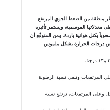
يطر منطقة من الضغط الجوي المرتفع
معدلاتها الموسمية، ويستمر تأثيره
اً بكتل هوائية باردة. ومن المتوقّع أن
تنخفض درجات الحرارة بشكل ملموس
على المرتفعات وتبقى نسبة الرطوبة
خل وعلى المرتفعات، ترتفع نسبة