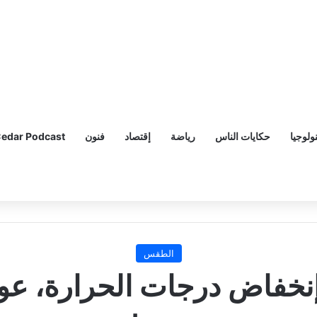
ولوجيا
حكايات الناس
رياضة
إقتصاد
فنون
edar Podcast
الطقس
نخفاض درجات الحرارة، عو