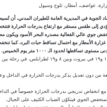
اد الجوية في المديرية العامة للطيران المدني، أن تُس
ي إلى طقس مستقر مع ارتفاع بدرجات الحرارة فتتخطى 
خفض جوي عالي الفعالية مصدره البحر الأسود ويكون مصحوب
تشتدّ غزارة الأمطار مع احتمال تساقط حبات البرد، كما 
تفعة من دون تعديل يذكر بدرجات الحرارة في الداخل و
ائم مع انخفاض تدريجي بدرجات الحرارة خصوصاً في الدا
المنخفض الجوي فيتكوّن الضباب الكثيف على الجبال.