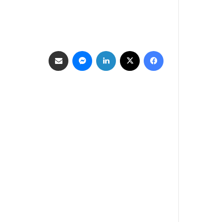
فيسبوك
‫X
لينكدإن
ماسنجر
مشاركة عبر البريد