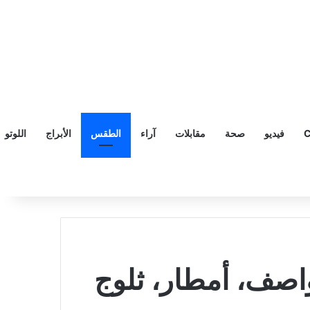
C
فيديو
صحة
مقابلات
آراء
الطقس
الأبراج
اللوتو
اصف، أمطار، ثلوج