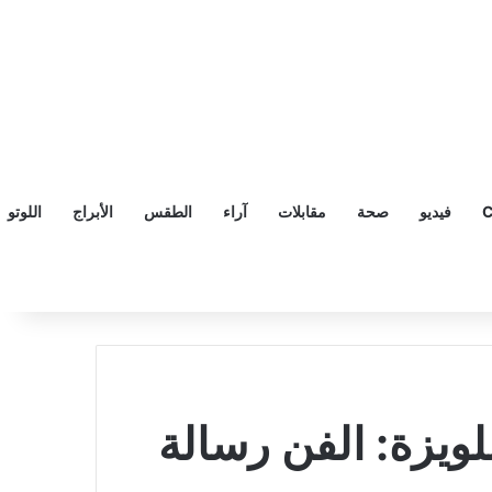
C
فيديو
صحة
مقابلات
آراء
الطقس
الأبراج
اللوتو
ويزة: الفن رسالة