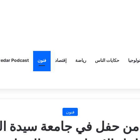
ولوجيا
حكايات الناس
رياضة
إقتصاد
فنون
edar Podcast
فنون
من حفل في جامعة سيدة الل