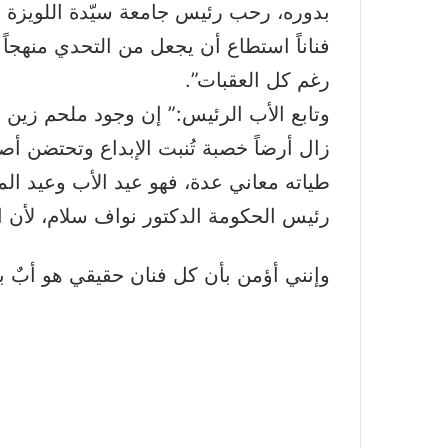
بدوره، رحب رئيس جامعة سيّدة اللويزة ال
فناناً استطاع أن يجعل من التحدي منهجا
رغم كل العقبات”.
وتابع الأب الرئيس:” إن وجود ملحم زين بين
زال أرضاً خصبة تُنبت الإبداع وتحتضن أ
طياته معاني عدة، فهو عيد الأب وعيد الم
رئيس الحكومة الدكتور نواف سلام، لأن ال
وإنني أؤمن بأن كل فنان حقيقي هو أبٌ با