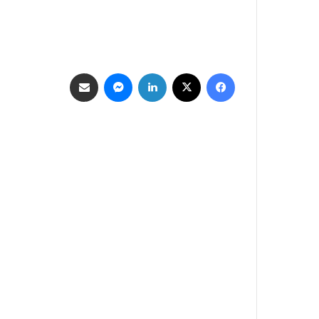
فيسبوك
‫X
لينكدإن
ماسنجر
مشاركة عبر البريد