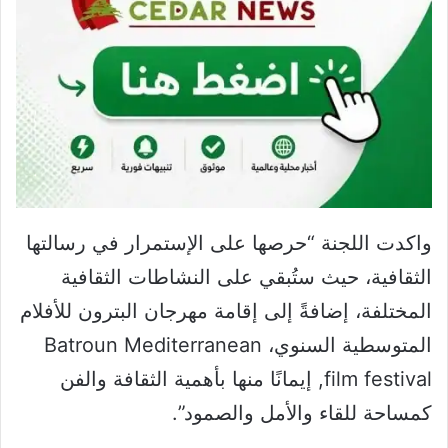
واكدت اللجنة “حرصها على الإستمرار في رسالتها
الثقافية، حيث ستُبقي على النشاطات الثقافية
المختلفة، إضافةً إلى إقامة مهرجان البترون للأفلام
المتوسطية السنوي، Batroun Mediterranean
film festival, إيمانًا منها بأهمية الثقافة والفن
كمساحة للقاء والأمل والصمود”.