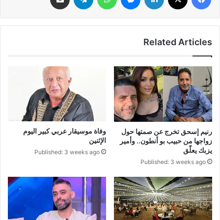
Related Articles
وفاة موسيقار عربي كبير اليوم
رنيم إسحق تخرج عن صمتها حول
الإثنين
زواجها من حبيب بو أنطون.. وأمير
يزبك يعلّق
Published: 3 weeks ago
Published: 3 weeks ago