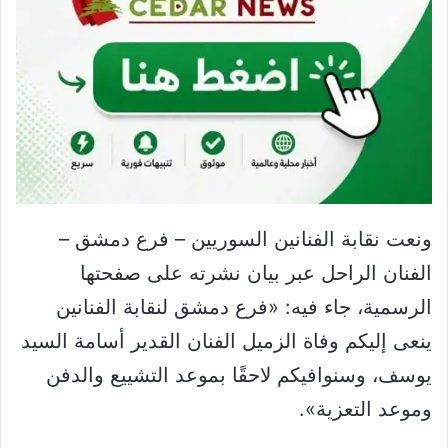
ونعت نقابة الفنانين السوريين – فرع دمشق –
الفنان الراحل عبر بيان نشرته على صفحتها
الرسمية، جاء فيه: «فرع دمشق لنقابة الفنانين
ينعى إليكم وفاة الزميل الفنان القدير أسامة السيد
يوسف، وسنوافيكم لاحقًا بموعد التشييع والدفن
وموعد التعزية».