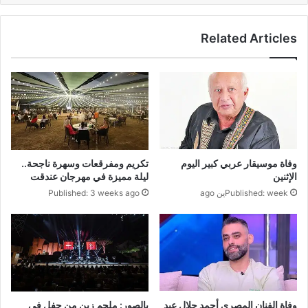
Related Articles
وفاة موسيقار عربي كبير اليوم
تكريم ومفرقعات وسهرة ناجحة..
الإثنين
ليلة مميزة في مهرجان عندقت
Published: weekين ago
Published: 3 weeks ago
وفاة الفنان المصري أحمد جلال عبد
بالصور: ملحم زين من حفل في