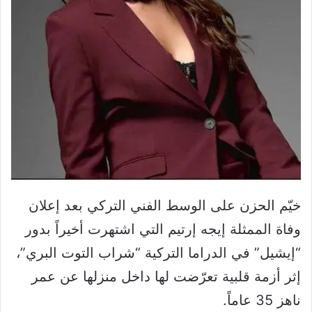
خيّم الحزن على الوسط الفني التركي بعد إعلان
وفاة الممثلة إيجه إرتيم التي اشتهرت أخيراً بدور
“إيشيل” في الدراما التركية “شراب التوت البري”،
إثر أزمة قلبية تعرّضت لها داخل منزلها عن عمر
ناهز 35 عاماً.