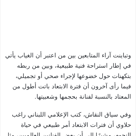
وتباينت آراء المتابعين بين من اعتبر أن الغياب يأتي
في إطار استراحة فنية طبيعية، وبين من ربطه
بتكهنات حول خضوعها لإجراء صحي أو تجميلي،
فيما رأى آخرون أن فترة الابتعاد باتت أطول من
المعتاد بالنسبة لفنانة بحجمها وشعبيتها.
وفي سياق النقاش، كتب الإعلامي اللبناني راغب
حلاوي أن فترات الابتعاد أمر طبيعي في حياة
النجوم، مشيرًا إلى أن بعض الفنانين العالميين، مثل