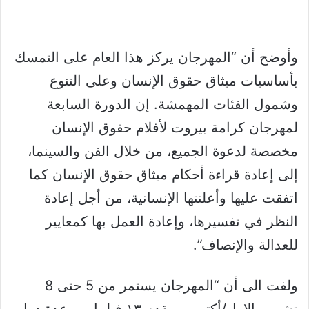
وأوضح أن “المهرجان يركز هذا العام على التمسك
بأساسيات ميثاق حقوق الإنسان وعلى التنوع
وشمول الفئات المهمشة. إن الدورة السابعة
لمهرجان كرامة بيروت لأفلام حقوق الإنسان
مخصصة لدعوة الجميع، من خلال الفن والسينما،
إلى إعادة قراءة أحكام ميثاق حقوق الإنسان كما
اتفقت عليها وأعلنتها الإنسانية، من أجل إعادة
النظر في تفسيرها، وإعادة العمل بها كمعايير
للعدالة والإنصاف”.
ولفت الى أن “المهرجان يستمر من 5 حتى 8
تشرين الاول/أكتوبر، ويقدم ١٣ فيلما من عدة دول