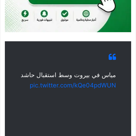
مياس في بيروت وسط استقبال حاشد
pic.twitter.com/kQe04pdWUN