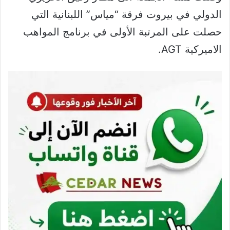
الدولي في بيروت فرقة “مياس” اللبنانية التي
حصلت على المرتبة الأولى في برنامج المواهب
الاميركية AGT.