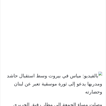
وصلت مساء الجمعة الى مطار رفيق الحريري