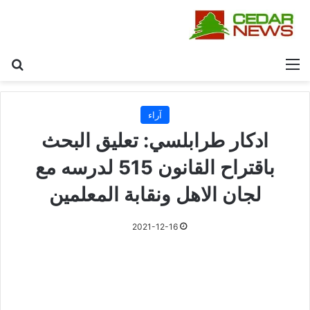
القائمة
بح
آراء
ادكار طرابلسي: تعليق البحث
باقتراح القانون 515 لدرسه مع
لجان الاهل ونقابة المعلمين
2021-12-16