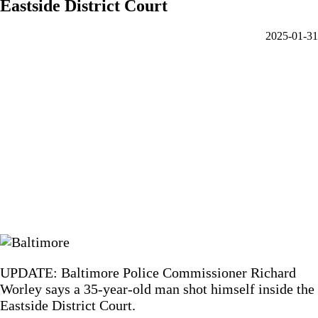
Eastside District Court
‫X
فيسبوك
لينكدإن
ماسنجر
ماسنجر
واتساب
تيلقرام
مشاركة
2025-01-31
عبر
البريد
UPDATE: Baltimore Police Commissioner Richard
Worley says a 35-year-old man shot himself inside the
Eastside District Court.