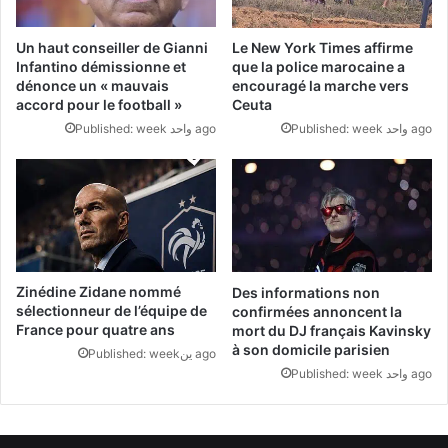
Un haut conseiller de Gianni
Le New York Times affirme
Infantino démissionne et
que la police marocaine a
dénonce un « mauvais
encouragé la marche vers
accord pour le football »
Ceuta
Published: week واحد ago
Published: week واحد ago
Zinédine Zidane nommé
Des informations non
sélectionneur de l’équipe de
confirmées annoncent la
France pour quatre ans
mort du DJ français Kavinsky
à son domicile parisien
Published: weekين ago
Published: week واحد ago