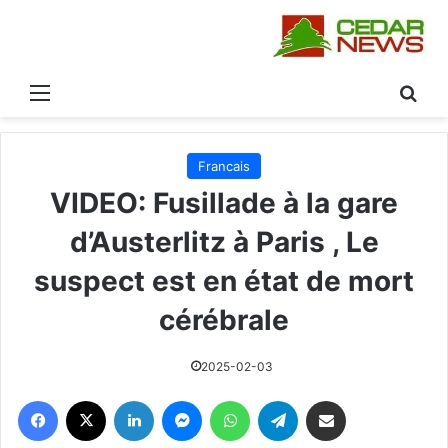
 عن
القائمة
Francais
VIDEO: Fusillade à la gare
d’Austerlitz à Paris , Le
suspect est en état de mort
cérébrale
2025-02-03
فيسبوك
‫X
لينكدإن
ماسنجر
واتساب
تيلقرام
مشاركة عبر البريد