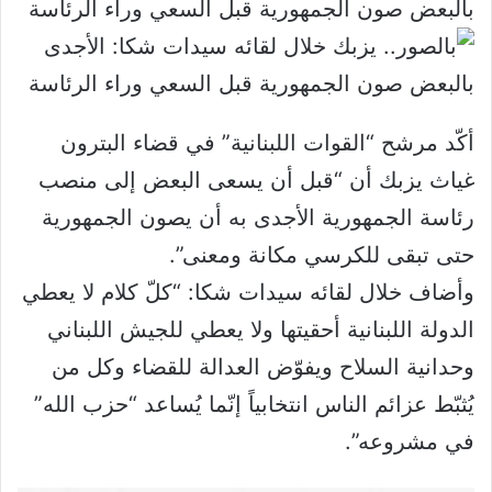
أكّد مرشح “القوات اللبنانية” في قضاء البترون
غياث يزبك أن “قبل أن يسعى البعض إلى منصب
رئاسة الجمهورية الأجدى به أن يصون الجمهورية
حتى تبقى للكرسي مكانة ومعنى”.
وأضاف خلال لقائه سيدات شكا: “كلّ كلام لا يعطي
الدولة اللبنانية أحقيتها ولا يعطي للجيش اللبناني
وحدانية السلاح ويفوّض العدالة للقضاء وكل من
يُثبّط عزائم الناس انتخابياً إنّما يُساعد “حزب الله”
في مشروعه”.