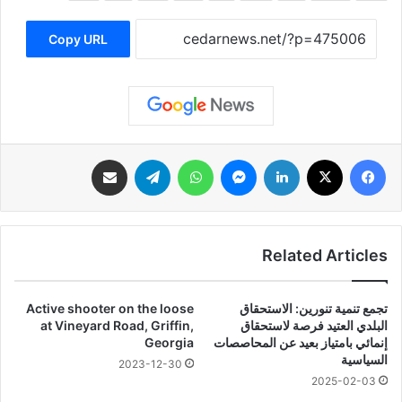
Copy URL
فيسبوك
‫X
لينكدإن
ماسنجر
واتساب
تيلقرام
مشاركة عبر البريد
Related Articles
تجمع تنمية تنورين: الاستحقاق
Active shooter on the loose
البلدي العتيد فرصة لاستحقاق
at Vineyard Road, Griffin,
إنمائي بامتياز بعيد عن المحاصصات
Georgia
السياسية
2023-12-30
2025-02-03