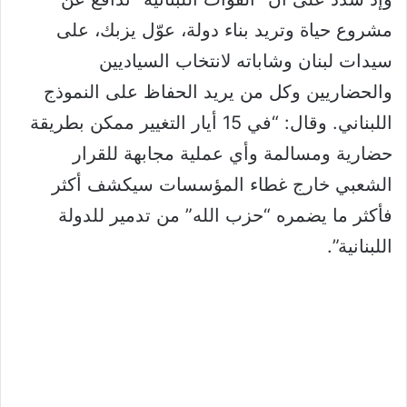
مشروع حياة وتريد بناء دولة، عوّل يزبك، على
سيدات لبنان وشاباته لانتخاب السياديين
والحضاريين وكل من يريد الحفاظ على النموذج
اللبناني. وقال: “في 15 أيار التغيير ممكن بطريقة
حضارية ومسالمة وأي عملية مجابهة للقرار
الشعبي خارج غطاء المؤسسات سيكشف أكثر
فأكثر ما يضمره “حزب الله” من تدمير للدولة
اللبنانية”.