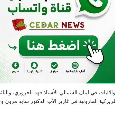
يات في لبنان الشمالي الأستاذ فهد الحزوري، والنائب
ريركية المارونية في غازير الأب الدكتور سايد مرون وع