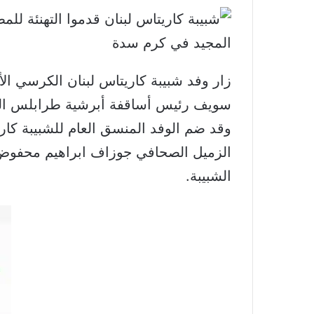
زار وفد شبيبة كاريتاس لبنان الكرسي ا
سويف رئيس أساقفة أبرشية طرابلس الم
وقد ضم الوفد المنسق العام للشبيبة كاري
الزميل الصحافي جوزاف ابراهيم محفوض
الشبيبة.