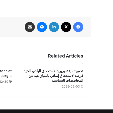
فيسبوك
‫X
لينكدإن
ماسنجر
مشاركة عبر البريد
Related Articles
تجمع تنمية تنورين: الاستحقاق البلدي العتيد
oose at
فرصة لاستحقاق إنمائي بامتياز بعيد عن
Georgia
المحاصصات السياسية
12-30
2025-02-03