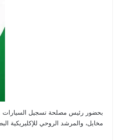
بحضور رئيس مصلحة تسجيل السيارات والال
مخايل، والمرشد الروحي للإكليريكية البط