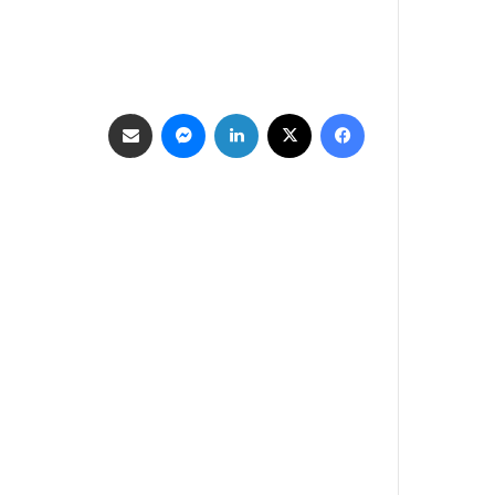
فيسبوك
‫X
لينكدإن
ماسنجر
مشاركة عبر البريد