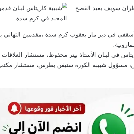
لأسقفي في دير مار يعقوب كرم سدة ،مقدمين التهاني 
ارونية.
تاس في لبنان الأستاذ بيتر محفوظ، مستشار العلاقات ا
، مسؤول شبيبة الكورة ستيفن بطرس، مستشار مكتب 