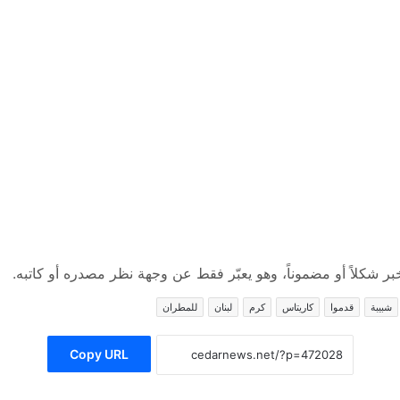
 شكلاً أو مضموناً، وهو يعبّر فقط عن وجهة نظر مصدره أو كاتبه.
شبيبة
قدموا
كاريتاس
كرم
لبنان
للمطران
Copy URL