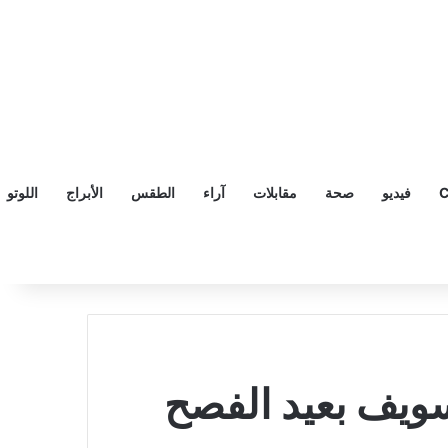
C
فيديو
صحة
مقابلات
آراء
الطقس
الأبراج
اللوتو
سويف بعيد الفصح