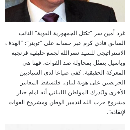
غرد أمين سر “تكتل الجمهورية القوية” النائب
السابق فادي كرم عبر حسابه على “تويتر”: “‏الهدف
الاستراتيجي للسيد نصرالله لجمع حليفيه فرنجية
وباسيل يتمثَل بمحاولة صد القوات، فهنا هي
المعركة الحقيقية. كفى ضياعا لدى السياديين
الحريصين على هوية لبنان. فلتسقط المعايير
الأخرى وليُدرك المواطن اللبناني أنه امام خيار
مشروع حزب الله لتدمير الوطن ومشروع القوات
لإنقاذه”.