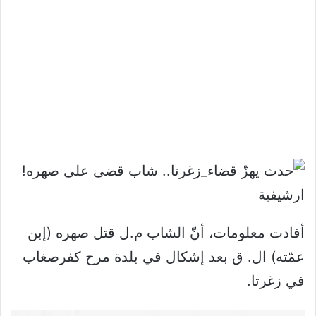
ارشيفية
أفادت معلومات، أنّ الشاب م.ل قتل صهره (إبن
عمّته) ال. ق بعد إشكال في بلدة مرح كفرصغاب
في زغرتا.