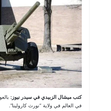
كتب ميشال الزبيدي في سيدر نيوز:
في العالم في ولاية “نورث كارولينا”.