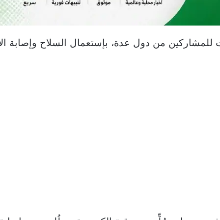
ت للمشاركين من دول عدة، بإستعمال السلاح وإصابة ال