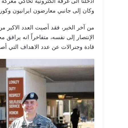
أُدخلنا الى غرفة الكترونية تحاكي معركة
وكان إلى جانبي معارضون ايرانيون وكور
من آخر الخبر، فقد أصبت العدد الاكبر 
الإنتصار إلى نفسه، متفاخراً انه يرافق 
قادة وجنرالات عن عدد الاهداف التي أصبته