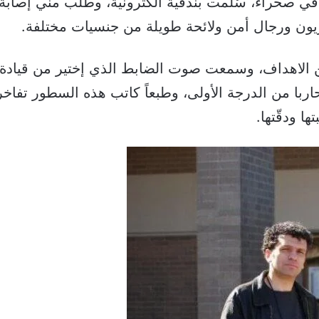
 في صحراء، سُلِّمت بندقية الكترونية، وطُلب مني إصاب
يون ورجال أمن ولائحة طويلة من جنسيات مختلفة.
من الاهداف، وسمعت صوت الضابط الذي إختير من قيادة 
محاربا من الدرجة الأولى، وطبعاً كاتب هذه السطور تفاخ
ا ودقّتها.