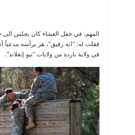
المهم، في حفل العشاء كان يجلس الى جا
فقلت له: “انه رفيق”، هز برأسه مدعياً أن
في ولاية باردة من ولايات “نيو إنغلاند”.