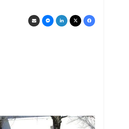
فيسبوك
‫X
لينكدإن
ماسنجر
مشاركة عبر البريد