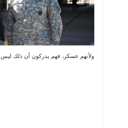
ولأنهم عسكر، فهم يدركون أن ذلك ليس بال