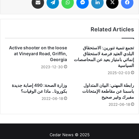
Related Articles
تجمع تنمية تنورين: الاستحقاق
Active shooter on the loose
البلدي العتيد فرصة لاستحقاق
at Vineyard Road, Griffin,
إنمائي بامتياز بعيد عن المحاصصات
Georgia
السياسية
2023-12-30
2025-02-03
رابطة المهني: البيان المتداول
وزارة الصحة: 490 إصابة جديدة
باسمنا عن مقاطعة الإمتحانات
بكورونا.. ماذا عن الوفيات؟
مفبرك وغير صحيح
2022-06-18
2022-06-18
Cedar News © 2025