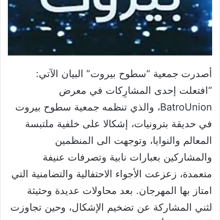
أصدرت جمعية “سطوح بيروت” البيان الآتي:
“افتعلت إحدى المشارِكات في معرض
BatroUnion، والذي تنظمه جمعية سطوح بيروت
في حديقة بترونيات، إشكالا على خلفية ملتبسة
المعالم والنوايا، وتوجهت الى المنظمين
والمشاركين بعبارات نابية وتصرفات عنيفة
متعمدة، زعزعت الأجواء الاحتفالية والتضامنية التي
امتاز بها المهرجان. بعد محاولات عديدة وحثيثة
لثني المشاركة عن تضخيم الإشكال، وحين تجاوزت