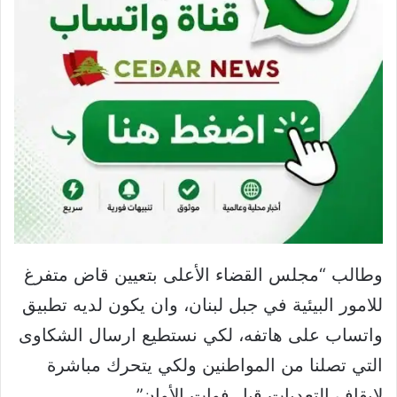
وطالب “مجلس القضاء الأعلى بتعيين قاض متفرغ
للامور البيئية في جبل لبنان، وان يكون لديه تطبيق
واتساب على هاتفه، لكي نستطيع ارسال الشكاوى
التي تصلنا من المواطنين ولكي يتحرك مباشرة
لايقاف التعديات قبل فوات الأوان”.