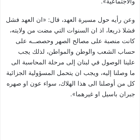
والاجتماعية».
وعن رأيه حول مسيرة العهد، قال: «ان العهد فشل
فشلا ذريعا، اذ ان السنوات التي مضت من ولايته،
كانت منصبة على مصالح الصهر وحصصــه على
حساب الشعب والوطن والمواطن، لذلك يجب
علينا الوصول في لبنان إلى مرحلة المحاسبة الى
ما وصلنا إليه، ويجب ان يتحمل المسؤولية الجزائية
كل من أوصلنا الى هذا الهلاك، سواء عون او صهره
جبران باسيل او غيرهما».