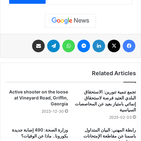
فيسبوك
‫X
لينكدإن
ماسنجر
واتساب
تيلقرام
مشاركة عبر البريد
Related Articles
تجمع تنمية تنورين: الاستحقاق
Active shooter on the loose
البلدي العتيد فرصة لاستحقاق
at Vineyard Road, Griffin,
إنمائي بامتياز بعيد عن المحاصصات
Georgia
السياسية
2023-12-30
2025-02-03
رابطة المهني: البيان المتداول
وزارة الصحة: 490 إصابة جديدة
باسمنا عن مقاطعة الإمتحانات
بكورونا.. ماذا عن الوفيات؟