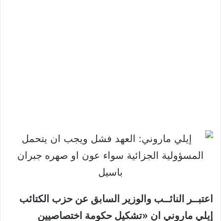
اعتبــر النائــب والوزير السابق عن حزب الكتائب
إيلي ماروني ان «تشكيل حكومة اختصاصيين