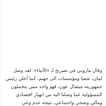
وقال ماروني في تصريح لـ «الأنباء»: لقد وصل
لبنان، شعبا ومؤسسات الى جهنم، كما أعلن رئيس
جمهوريته ميشال عون، فهو واحد ممن يتحملون
المسؤولية عما وصلنا اليه من انهيار اقتصادي
ومالي وصحي واجتماعي، نتيجة عدم وعي