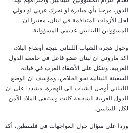
لعدم التزام المسؤولين اللبنانيين واحترامهم لهذا
الدور، مرحبا بأي مبادرة او تحرك عربي او دولي
لحل الأزمات المتفاقمة في لبنان، معتبرا ان
المسؤولين اللبنانيين عديمي المسؤولية.
وحول هجرة الشباب اللبناني نتيجة أوضاع البلاد،
أكد ماروني ان لبنان عضو فاعل في جامعة الدول
العربية، ونتكل على الأشقاء العرب في قيادة
السفينة اللبنانية نحو الخلاص، ومؤسف ان الوضع
اللبناني أوصل الشباب الى الهجرة، مشددا على ان
الدول العربية الشقيقة كانت وستبقى الملاذ الآمن
لكل اللبنانيين.
وردا على سؤال حول المواجهات في فلسطين، أكد