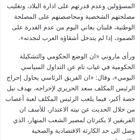
المسؤولين وعدم قدرتهم على ادارة البلاد، وتغليب
مصلحتهم الشخصية ومحاصصتهم على المصلحة
الوطنية، فلبنان يعاني اليوم من عدم القدرة على
الصمود، إذا لم يتدخل أشقاؤه العرب لنجدته».
ورأى ماروني «ان الوضع الحكومي والتشكيلة
الحكومية في غياب تام عن التداول السياسي
اليومي»، وقال: «ان الفريق الرئاسي يحاول إحراج
الرئيس المكلف سعد الحريري لإخراجه، بهدف نيل
حصة أكبر، فيما يلعب الرئيس المكلف لعبة أعصاب
من خلال الحديث عن نيته الاعتذار، للأسف ان
الفريقين لا يكترثان لمصير الشعب المنهار، الذي
وصل الى حد الكارثة الاقتصادية والصحية