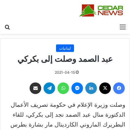
القائمة
بح
لبنانيات
عبد الصمد وصلت إلى بكركي
2021-04-15
فيسبوك
‫X
لينكدإن
ماسنجر
واتساب
تيلقرام
مشاركة عبر البريد
وصلت وزيرة الإعلام في حكومة تصريف الأعمال
الدكتورة منال عبد الصمد نجد إلى بكركي، للقاء
البطريرك الماروني الكاردينال مار بشارة بطرس