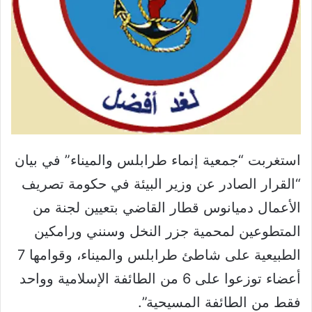
استغربت “جمعية إنماء طرابلس والميناء” في بيان
“القرار الصادر عن وزير البيئة في حكومة تصريف
الأعمال دميانوس قطار القاضي بتعيين لجنة من
المتطوعين لمحمية جزر النخل وسنني ورامكين
الطبيعية على شاطئ طرابلس والميناء، وقوامها 7
أعضاء توزعوا على 6 من الطائفة الإسلامية وواحد
فقط من الطائفة المسيحية”.