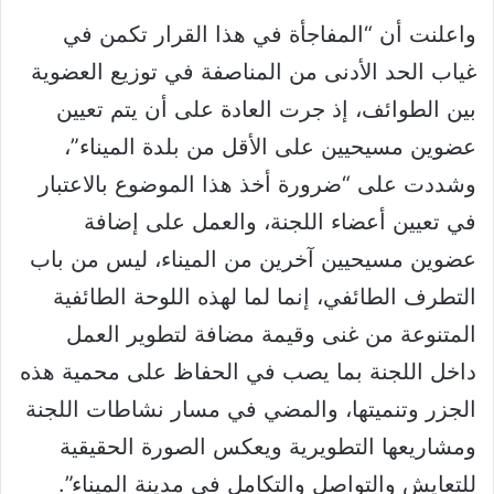
واعلنت أن “المفاجأة في هذا القرار تكمن في
غياب الحد الأدنى من المناصفة في توزيع العضوية
بين الطوائف، إذ جرت العادة على أن يتم تعيين
عضوين مسيحيين على الأقل من بلدة الميناء”،
وشددت على “ضرورة أخذ هذا الموضوع بالاعتبار
في تعيين أعضاء اللجنة، والعمل على إضافة
عضوين مسيحيين آخرين من الميناء، ليس من باب
التطرف الطائفي، إنما لما لهذه اللوحة الطائفية
المتنوعة من غنى وقيمة مضافة لتطوير العمل
داخل اللجنة بما يصب في الحفاظ على محمية هذه
الجزر وتنميتها، والمضي في مسار نشاطات اللجنة
ومشاريعها التطويرية ويعكس الصورة الحقيقية
للتعايش والتواصل والتكامل في مدينة الميناء”.