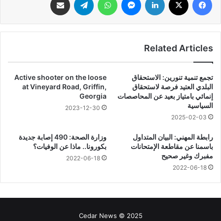
Related Articles
تجمع تنمية تنورين: الاستحقاق
Active shooter on the loose
البلدي العتيد فرصة لاستحقاق
at Vineyard Road, Griffin,
إنمائي بامتياز بعيد عن المحاصصات
Georgia
السياسية
2023-12-30
2025-02-03
رابطة المهني: البيان المتداول
وزارة الصحة: 490 إصابة جديدة
باسمنا عن مقاطعة الإمتحانات
بكورونا.. ماذا عن الوفيات؟
مفبرك وغير صحيح
2022-06-18
2022-06-18
Cedar News © 2025