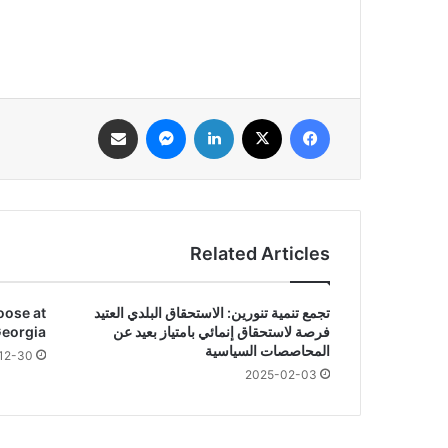
فيسبوك
‫X
لينكدإن
ماسنجر
مشاركة عبر البريد
Related Articles
تجمع تنمية تنورين: الاستحقاق البلدي العتيد
oose at
فرصة لاستحقاق إنمائي بامتياز بعيد عن
Georgia
المحاصصات السياسية
12-30
2025-02-03