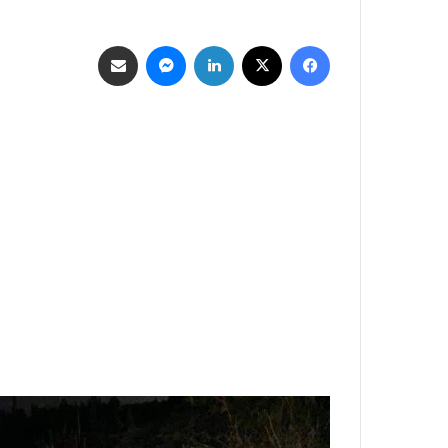
فيسبوك
‫X
لينكدإن
ماسنجر
مشاركة عبر البريد