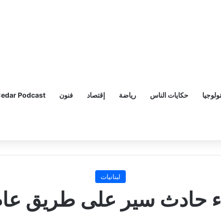
ولوجيا
حكايات الناس
رياضة
إقتصاد
فنون
edar Podcast
لبنانيات
ء حادث سير على طريق عام 