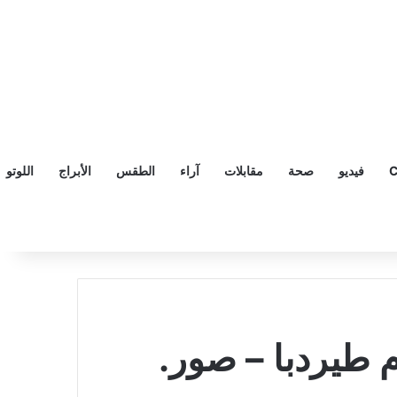
C
فيديو
صحة
مقابلات
آراء
الطقس
الأبراج
اللوتو
طيردبا – صور.