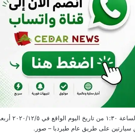
‏نقل عناصر من ا
 سيارتين على طريق عام طيردبا – صور.