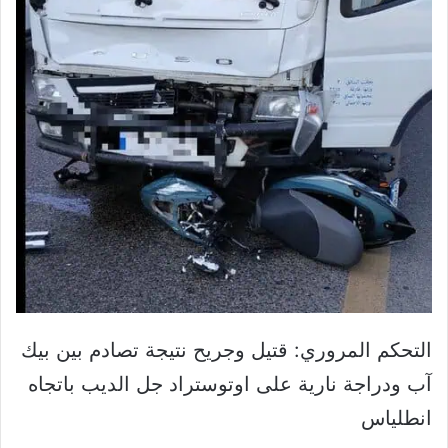
التحكم المروري: قتيل وجريح نتيجة تصادم بين بيك
آب ودراجة نارية على اوتوستراد ⁧‫جل الديب‬⁩ باتجاه
⁧‫انطلياس