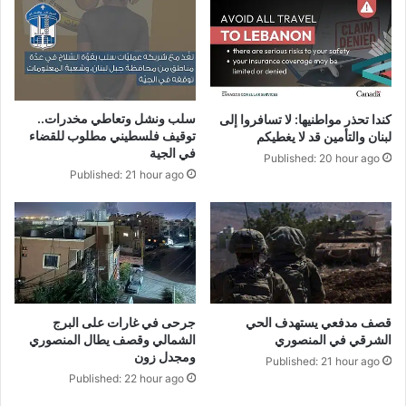
سلب ونشل وتعاطي مخدرات..
كندا تحذر مواطنيها: لا تسافروا إلى
توقيف فلسطيني مطلوب للقضاء
لبنان والتأمين قد لا يغطيكم
في الجية
Published: 20 hour ago
Published: 21 hour ago
قصف مدفعي يستهدف الحي
جرحى في غارات على البرج
الشرقي في المنصوري
الشمالي وقصف يطال المنصوري
ومجدل زون
Published: 21 hour ago
Published: 22 hour ago