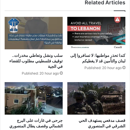
Related Articles
سلب ونشل وتعاطي مخدرات..
كندا تحذر مواطنيها: لا تسافروا إلى
توقيف فلسطيني مطلوب للقضاء
لبنان والتأمين قد لا يغطيكم
في الجية
Published: 20 hour ago
Published: 20 hour ago
قصف مدفعي يستهدف الحي
جرحى في غارات على البرج
الشرقي في المنصوري
الشمالي وقصف يطال المنصوري