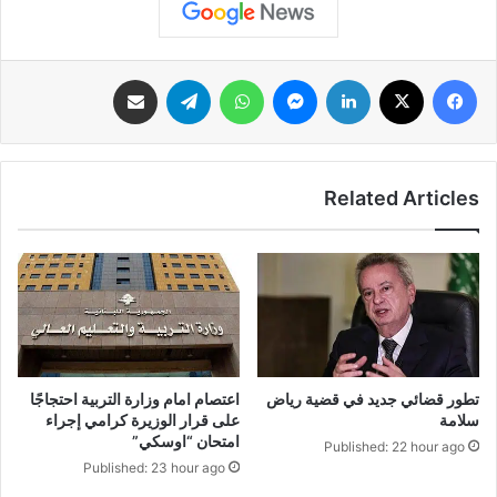
فيسبوك
‫X
لينكدإن
ماسنجر
واتساب
تيلقرام
مشاركة عبر البريد
Related Articles
تطور قضائي جديد في قضية رياض
اعتصام امام وزارة التربية احتجاجًا
سلامة
على قرار الوزيرة كرامي إجراء
امتحان “اوسكي”
Published: 22 hour ago
Published: 23 hour ago