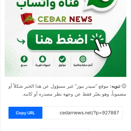
🛈
تنويه:
موقع "سيدر نيوز" غير مسؤول عن هذا الخبر شكلاً أو
مضموناً، وهو يعبّر فقط عن وجهة نظر مصدره أو كاتبه.
Copy URL