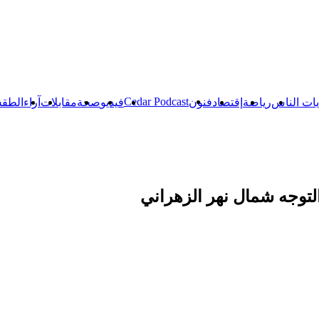
Cedar Podcast
ات الناس
رياضة
إقتصاد
فنون
فيديو
صحة
مقابلات
آراء
الطق
التوجه شمال نهر الزهراني