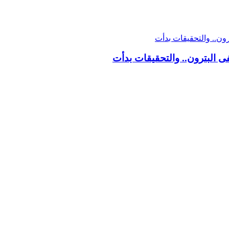
 البترون.. والتحقيقات بدأت