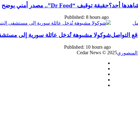
شاهدها أحد؟
حقيقة توقيف “Dr Food”.. مصدر أمني يوضح
Published: 8 hours ago
قع التواصل
شوكولا مشبوهة تُدخل عائلة سورية إلى مستشفى
Published: 10 hours ago
Cedar News © 2025
فيسبوك
‫X
‫YouTube
‫TikTok
واتساب