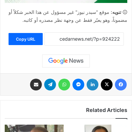
🛈
تنويه:
موقع "سيدر نيوز" غير مسؤول عن هذا الخبر شكلاً أو
مضموناً، وهو يعبّر فقط عن وجهة نظر مصدره أو كاتبه.
Copy URL
فيسبوك
‫X
لينكدإن
ماسنجر
واتساب
تيلقرام
مشاركة عبر البريد
Related Articles