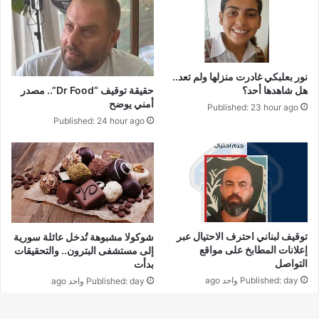
نور بعلبكي غادرت منزلها ولم تعد..
حقيقة توقيف “Dr Food”.. مصدر
هل شاهدها أحد؟
أمني يوضح
Published: 23 hour ago
Published: 24 hour ago
توقيف لبناني احترف الاحتيال عبر
شوكولا مشبوهة تُدخل عائلة سورية
إعلانات المطابخ على مواقع
إلى مستشفى البترون.. والتحقيقات
التواصل
بدأت
Published: day واحد ago
Published: day واحد ago