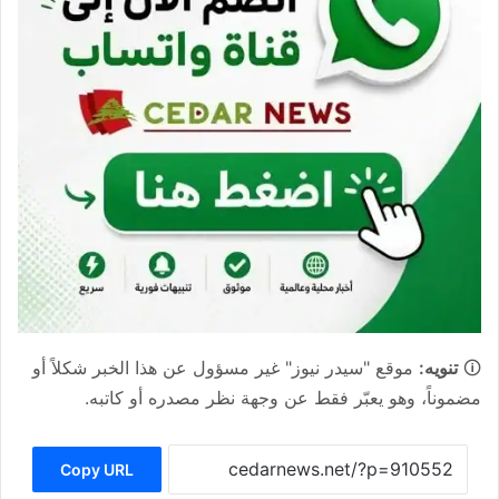
🛈
تنويه:
موقع "سيدر نيوز" غير مسؤول عن هذا الخبر شكلاً أو
مضموناً، وهو يعبّر فقط عن وجهة نظر مصدره أو كاتبه.
Copy URL