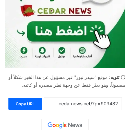
🛈
تنويه:
موقع "سيدر نيوز" غير مسؤول عن هذا الخبر شكلاً أو
مضموناً، وهو يعبّر فقط عن وجهة نظر مصدره أو كاتبه.
Copy URL