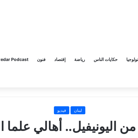
ولوجيا
حكايات الناس
رياضة
إقتصاد
فنون
edar Podcast
لبنان
فيديو
ة من اليونيفيل.. أهالي علم