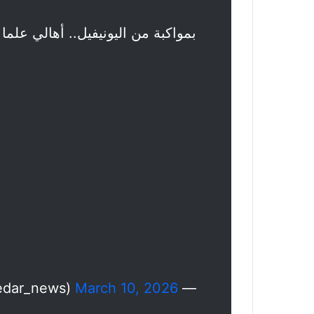
بمواكبة من اليونيفيل.. أهالي علم
March 10, 2026
— Cedar News (@cedar_news)