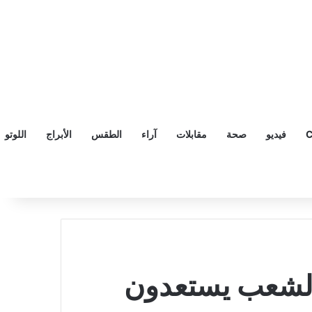
C
فيديو
صحة
مقابلات
آراء
الطقس
الأبراج
اللوتو
ا الشعب يستعدون