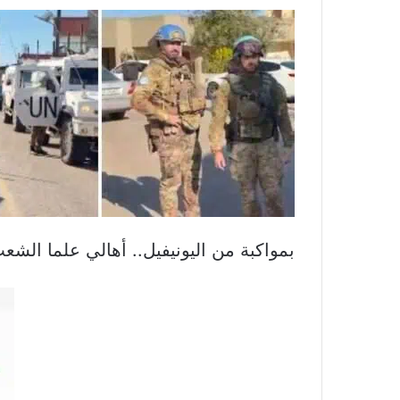
بمواكبة من اليونيفيل.. أهالي علما الشعب