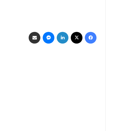
فيسبوك
‫X
لينكدإن
ماسنجر
مشاركة عبر البريد