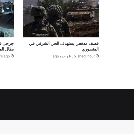
قصف مدفعي يستهدف الحي الشرقي في
جرحى في
المنصوري
يطال ال
Published: hour واحدة ago
rs ago