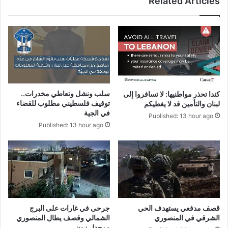
Related Articles
سلب ونشل وتعاطي مخدرات..
كندا تحذر مواطنيها: لا تسافروا إلى
توقيف فلسطيني مطلوب للقضاء
لبنان والتأمين قد لا يغطيكم
في الجية
Published: 13 hour ago
Published: 13 hour ago
قصف مدفعي يستهدف الحي
جرحى في غارات على البرج
الشرقي في المنصوري
الشمالي وقصف يطال المنصوري
ومجدل زون