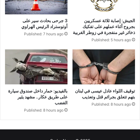
الجيش: إصابة ثلاثة عسكريين
3 جرحى بحادث سير على
بجروح أثناء عملهم على تفكيك
أوتوستراد الرئيس الهراوي
ذخائر غير منفجرة في زوطر الغربية
Published: 7 hours ago
Published: 5 hours ago
توقيف اللواء عادل عيسى في لبنان
بالفيديو: حمار داخل صندوق سيارة
بتهم تتعلق بجرائم قتل وتعذيب
على طريق عكار.. مشهد يثير
الغضب
Published: 8 hours ago
Published: 8 hours ago