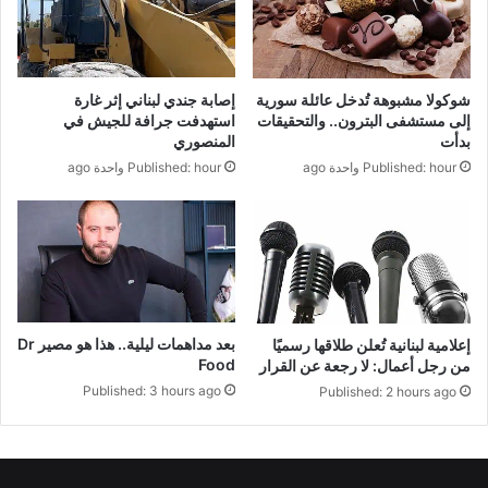
إصابة جندي لبناني إثر غارة
شوكولا مشبوهة تُدخل عائلة سورية
استهدفت جرافة للجيش في
إلى مستشفى البترون.. والتحقيقات
المنصوري
بدأت
Published: hour واحدة ago
Published: hour واحدة ago
بعد مداهمات ليلية.. هذا هو مصير Dr
إعلامية لبنانية تُعلن طلاقها رسميًا
Food
من رجل أعمال: لا رجعة عن القرار
Published: 3 hours ago
Published: 2 hours ago