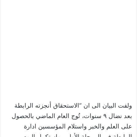
ولفت البيان الى ان “الاستحقاق أنجزته الرابطة
بعد نضال ٩ سنوات، تُوج العام الماضي بالحصول
على العلم والخبر واستلام المؤسسين ادارة
الرابطة في المرحلة الأولى، واستكمل اليوم