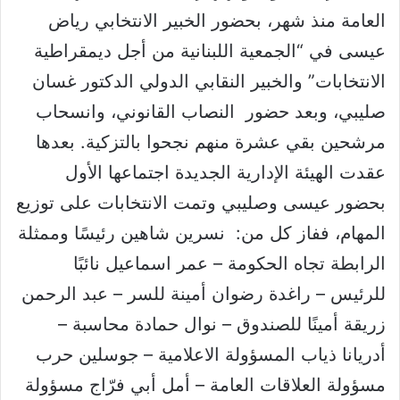
العامة منذ شهر، بحضور الخبير الانتخابي رياض
عيسى في “الجمعية اللبنانية من أجل ديمقراطية
الانتخابات” والخبير النقابي الدولي الدكتور غسان
صليبي، وبعد حضور النصاب القانوني، وانسحاب
مرشحين بقي عشرة منهم نجحوا بالتزكية. بعدها
عقدت الهيئة الإدارية الجديدة اجتماعها الأول
بحضور عيسى وصليبي وتمت الانتخابات على توزيع
المهام، ففاز كل من: نسرين شاهين رئيسًا وممثلة
الرابطة تجاه الحكومة – عمر اسماعيل نائبًا
للرئيس – راغدة رضوان أمينة للسر – عبد الرحمن
زريقة أمينًا للصندوق – نوال حمادة محاسبة –
أدريانا ذياب المسؤولة الاعلامية – جوسلين حرب
مسؤولة العلاقات العامة – أمل أبي فرّاج مسؤولة