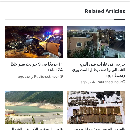
Related Articles
11 جريحًا في 9 حوادث سير خلال
جرحى في غارات على البرج
24 ساعة
الشمالي وقصف يطال المنصوري
ومجدل زون
Published: hour واحدة ago
Published: hour واحدة ago
بالصور: الجيش ينفذ عمليات دهم
قاضي التحقيق الأول في الشمال