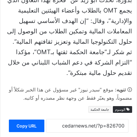
بدوره، تحدث أبو زيد عن “فخره بهذا التعاون الذي
يجمع OMT بالطلاب وأعضاء الهيئتين التعليمية
والإدارية”، وقال: “إن الهدف الأساسي تسهيل
المعاملات المالية وتمكين الطلاب من الوصول إلى
حلول التكنولوجيا المالية وتعزيز ثقافتهم المالية”.
ثم شكر لـ”جامعة الحكمة ثقتها بـOMT”، مؤكدا
“التزام الشركة في دعم الشباب اللبناني من خلال
تقديم حلول مالية مبتكرة”.
🛈
تنويه:
موقع "سيدر نيوز" غير مسؤول عن هذا الخبر شكلاً أو
مضموناً، وهو يعبّر فقط عن وجهة نظر مصدره أو كاتبه.
الوسوم
جامعة الحكمة
Copy URL